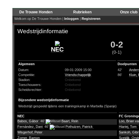
De Trouwe Honden
Rubrieken
Onze club
Welkom op De Trouwe Honden |
Inloggen
|
Registreren
Wedstrijdinformatie
0-2
NEC
(0-1)
Algemeen
Doelpunten
Datum:
09-01-2009 15:00
42'
Anders
Competitie:
Vriendschappelijk
86'
Kluin, 
Stadion:
Onbekend
Toeschouwers:
Onbekend
Scheidsrechter:
Onbekend
Bijzondere wedstrijdinformatie
Wedstrijd gespeeld tijdens een trainingskamp in Marbella (Spanje)
NEC
FC Groning
Babos, Gábor
46'
Baart, Rein
Loo, Brian va
Fernández, Dani
46'
Pothuizen, Patrick
Hiariej, Tom
Wisgerhof, Peter
Sankoh, Gibr
Zomer, Ramon
Svejdik, Ond