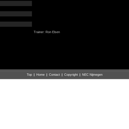
Trainer: Ron Elsen
Top
|
Home
|
Contact
|
Copyright
|
NEC Nijmegen