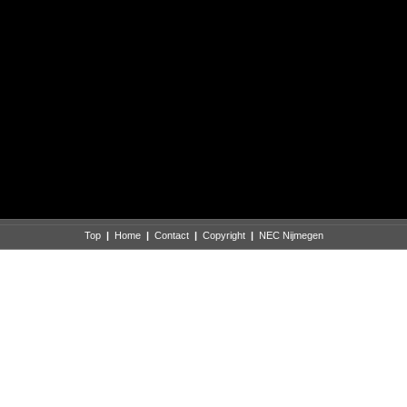
Top
|
Home
|
Contact
|
Copyright
|
NEC Nijmegen