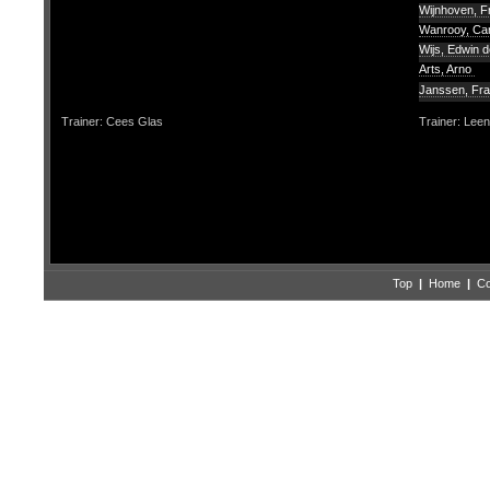
Wijnhoven, 
Wanrooy, Car
Wijs, Edwin d
Arts, Arno
Janssen, Fr
Trainer: Cees Glas
Trainer: Lee
Top
|
Home
|
Co