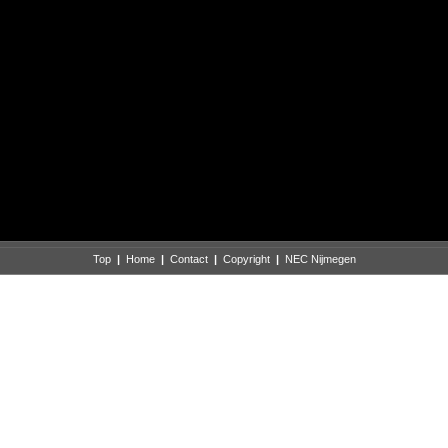
Top
|
Home
|
Contact
|
Copyright
|
NEC Nijmegen