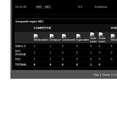
19-11-95
RKC - NEC
4-0
Eredivisie
Gespeeld tegen NEC
COMPETITIE
OVE
Willem II
2
1
0
0
0
0
0
RKC
2
1
0
0
1
0
0
Waalwijk
RKC
2
2
0
0
0
0
0
TOTAAL
6
4
0
0
1
0
Top
|
Home
|
Co