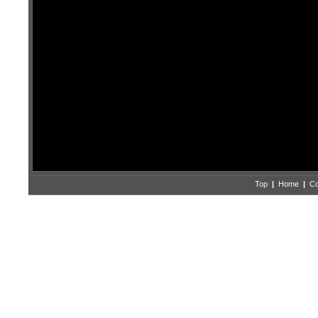
Top
|
Home
|
Co