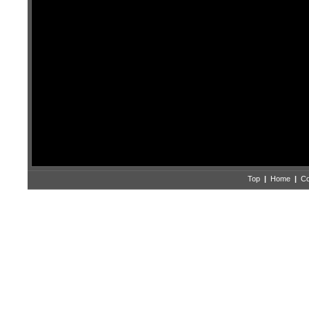
Top
|
Home
|
Co