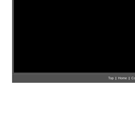
Top
|
Home
|
Co