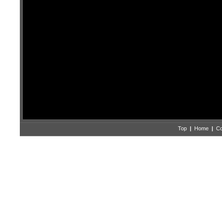
Top
|
Home
|
Co