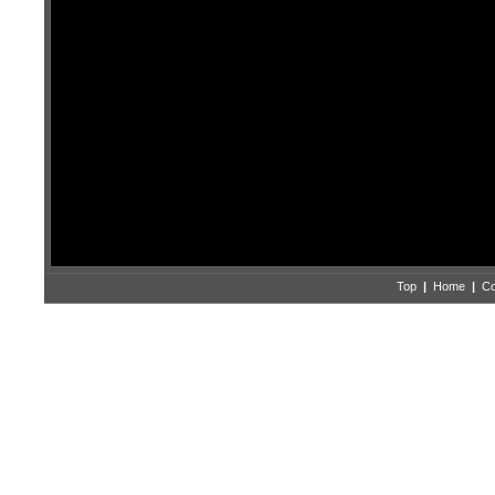
Top
|
Home
|
Co