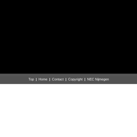
Top
|
Home
|
Contact
|
Copyright
|
NEC Nijmegen