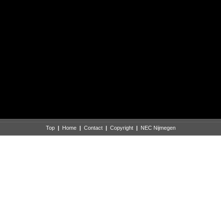
Top
|
Home
|
Contact
|
Copyright
|
NEC Nijmegen