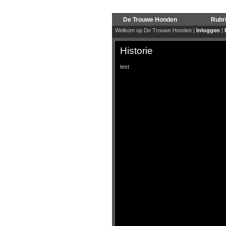
De Trouwe Honden
Rubr
Welkom op De Trouwe Honden |
Inloggen
|
Historie
test