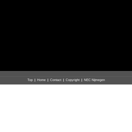
Top
|
Home
|
Contact
|
Copyright
|
NEC Nijmegen