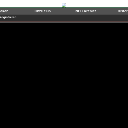
ieken
Onze club
NEC Archief
Histo
Registreren