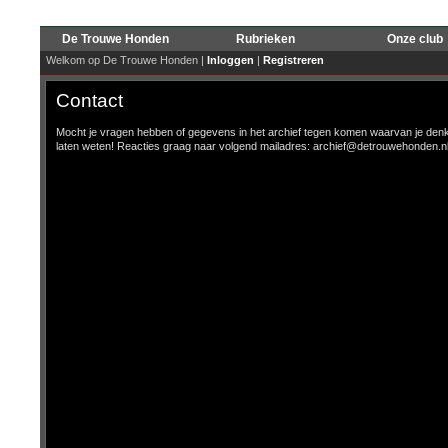
De Trouwe Honden
Rubrieken
Onze club
Welkom op De Trouwe Honden |
Inloggen
|
Registreren
Contact
Mocht je vragen hebben of gegevens in het archief tegen komen waarvan je denkt d
laten weten! Reacties graag naar volgend mailadres: archief@detrouwehonden.n