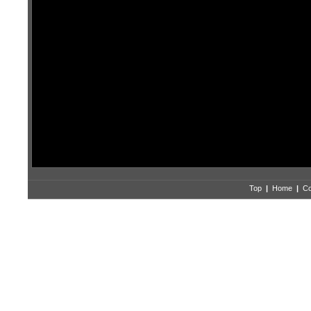
Top
|
Home
|
Co