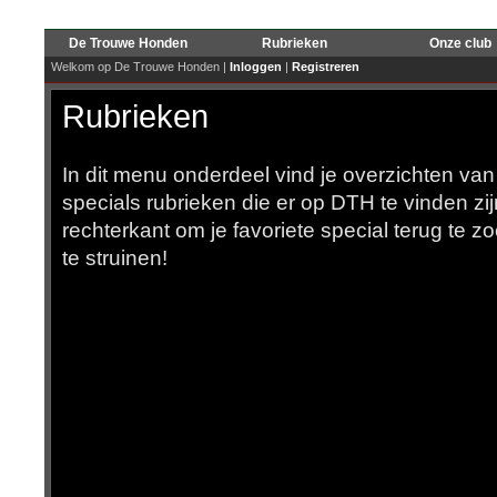
De Trouwe Honden
Rubrieken
Onze club
Welkom op De Trouwe Honden |
Inloggen
|
Registreren
Rubrieken
In dit menu onderdeel vind je overzichten van
specials rubrieken die er op DTH te vinden z
rechterkant om je favoriete special terug te z
te struinen!