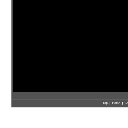
Top
|
Home
|
Co