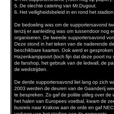
5. De slechte catering van Mr.Dugout.
6. Het veiligheidsbeleid in en rond het stadion
De bedoeling was om de supportersavond twe
tenzij er aanleiding was om tussendoor nog 
organiseren. De tweede supportersavond von
Deze stond in het teken van de naderende d
beschikbare kaarten. Ook werd er gesproken 
Hazenkamppoort (toch fijn dat deze poort nu s
de fanshop, het gebruik van de ledwall, de pa
de wedstrijden.
De derde supportersavond liet lang op zich 
2003 werden de deuren van de Gaanderij wee
te bespreken. Zo gaf de politie uitleg over de
het halen van Europees voetbal, kwam de ze
busreis naar Krakow aan de orde en gaf NEC u
verkoop van het stadion aan de gemeente.