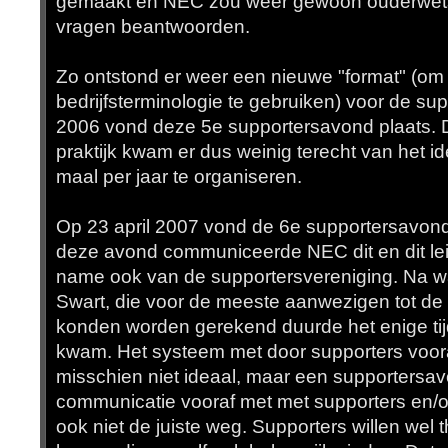
gemaakt en NEC zou weer gewoon ouderwets
vragen beantwoorden.
Zo ontstond er weer een nieuwe "format" (om
bedrijfsterminologie te gebruiken) voor de su
2006 vond deze 5e supportersavond plaats. De vi
praktijk kwam er dus weinig terecht van het 
maal per jaar te organiseren.
Op 23 april 2007 vond de 6e supportersavond
deze avond communiceerde NEC dit en dit leid
name ook van de supportersvereniging. Na 
Swart, die voor de meeste aanwezigen tot de
konden worden gerekend duurde het enige ti
kwam. Het systeem met door supporters voora
misschien niet ideaal, maar een supportersa
communicatie vooraf met met supporters en/of
ook niet de juiste weg. Supporters willen wel 