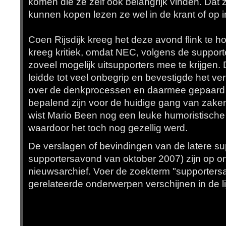
komen die ze zelf ook belangrijk vinden. Dat 
kunnen kopen lezen ze wel in de krant of op i
Coen Rijsdijk kreeg het deze avond flink te h
kreeg kritiek, omdat NEC, volgens de support
zoveel mogelijk uitsupporters mee te krijgen.
leidde tot veel onbegrip en bevestigde het v
over de denkprocessen en daarmee gepaard
bepalend zijn voor de huidige gang van zaken 
wist Mario Been nog een leuke humoristische
waardoor het toch nog gezellig werd.
De verslagen of bevindingen van de latere s
supportersavond van oktober 2007) zijn op onz
nieuwsarchief. Voer de zoekterm "supporters
gerelateerde onderwerpen verschijnen in de lij