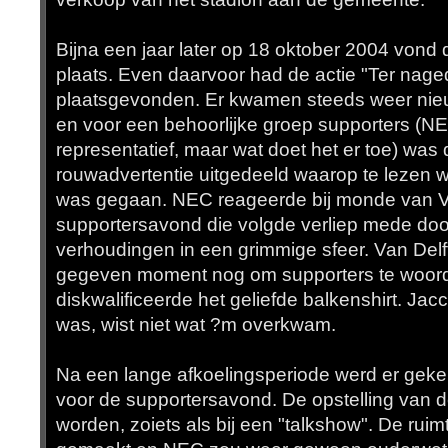
Bijna een jaar later op 18 oktober 2004 vond
plaats. Even daarvoor had de actie "Ter nag
plaatsgevonden. Er kwamen steeds weer ni
en voor een behoorlijke groep supporters (NE
representatief, maar wat doet het er toe) was
rouwadvertentie uitgedeeld waarop te lezen wa
was gegaan. NEC reageerde bij monde van Va
supportersavond die volgde verliep mede doo
verhoudingen in een grimmige sfeer. Van Delf
gegeven moment nog om supporters te woord 
diskwalificeerde het geliefde balkenshirt. Jacc
was, wist niet wat ?m overkwam.
Na een lange afkoelingsperiode werd er gek
voor de supportersavond. De opstelling van d
worden, zoiets als bij een "talkshow". De rui