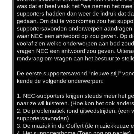
was dat er heel vaak het "we nemen het mee"
supporters hadden dan weer de indruk dat d
gedaan. Om dat te voorkomen zou het support
supportersavonden onderwerpen aandragen me
waar NEC een antwoord op zou geven. Op di
vooraf zien welke onderwerpen aan bod zou
vragen NEC een antwoord zou geven. Uiteraar
rondvraag om vragen aan het bestuur te stell
De eerste supportersavond "nieuwe stijl" von
kende de volgende onderwerpen:
1. NEC-supporters krijgen steeds meer het ge
naar ze wil luisteren. (Hoe kon het ook anders
2. De problematiek rond uitwedstrijden. (een 
supportersavonden)
3. De muziek in de Goffert (de muziekkeuze e
4. Het supportershome (Toen nog op papier).