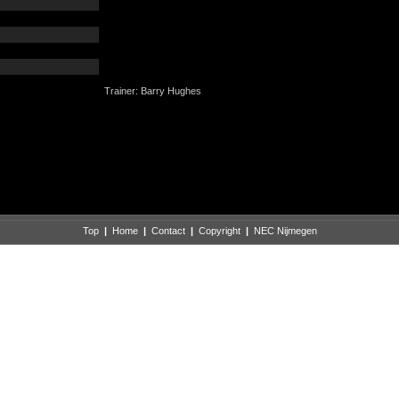
Trainer: Barry Hughes
Top
|
Home
|
Contact
|
Copyright
|
NEC Nijmegen