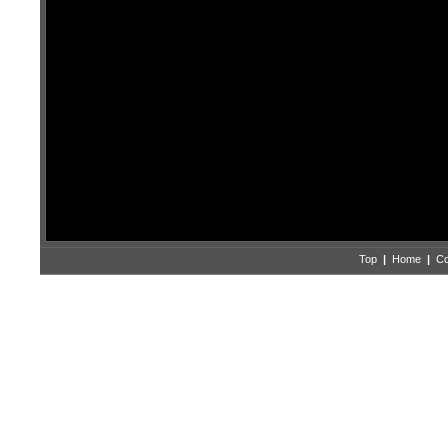
Top
|
Home
|
Co