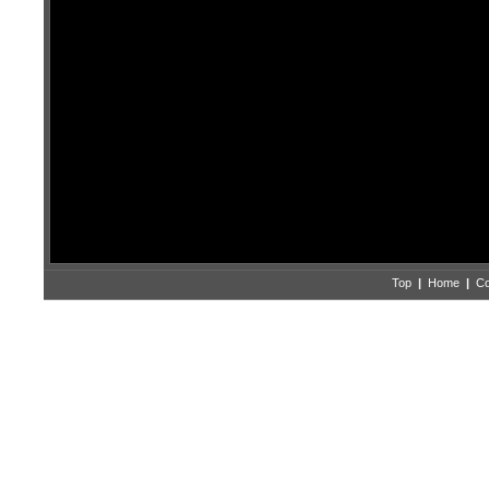
Top
|
Home
|
Co