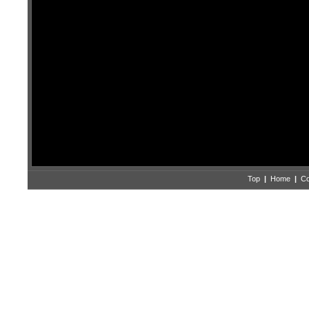
Top
|
Home
|
Co