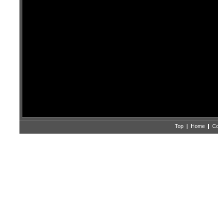
Top
|
Home
|
Co