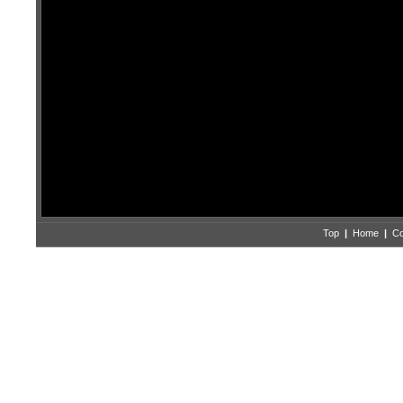
Top
|
Home
|
Co