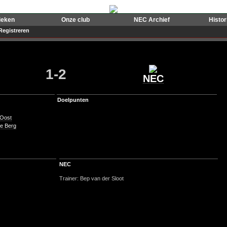
ieken
Onze club
NEC Archief
Histo
Registreren
1-2
NEC
Doelpunten
 Oost
e Berg
NEC
Trainer: Bep van der Sloot