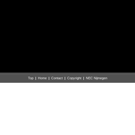
Top
|
Home
|
Contact
|
Copyright
|
NEC Nijmegen