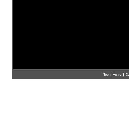
Top
|
Home
|
Co