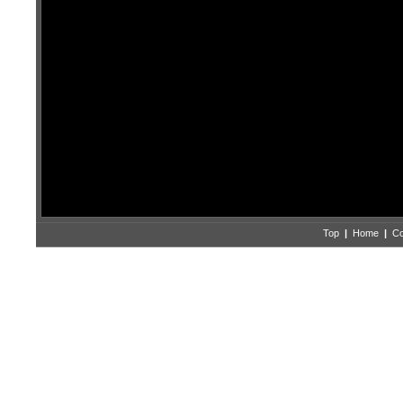
Top
|
Home
|
Co