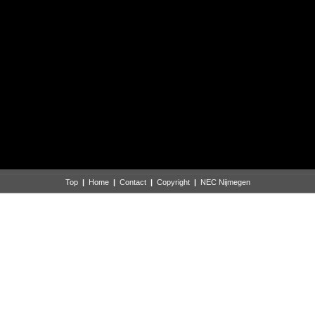
Top
|
Home
|
Contact
|
Copyright
|
NEC Nijmegen