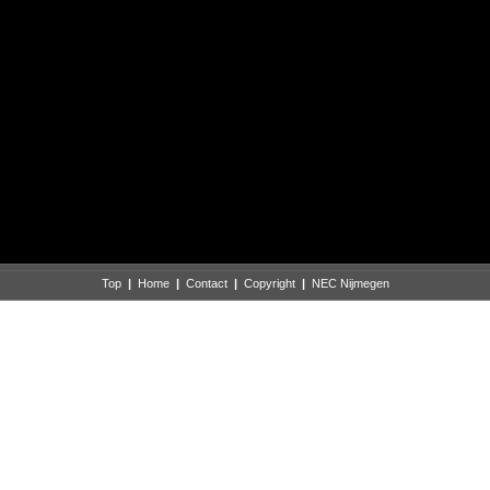
Top
|
Home
|
Contact
|
Copyright
|
NEC Nijmegen