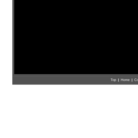
Top
|
Home
|
Co