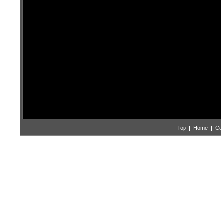
Top
|
Home
|
Co