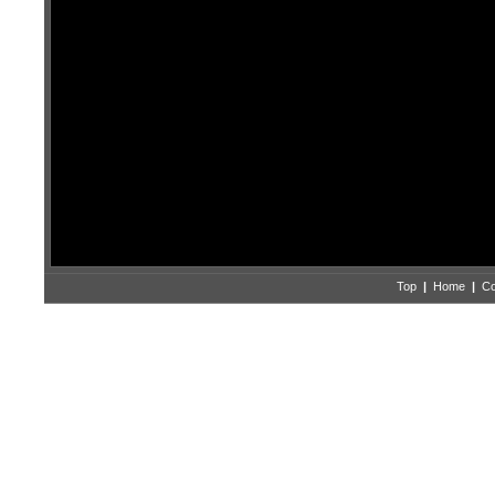
Top
|
Home
|
Co