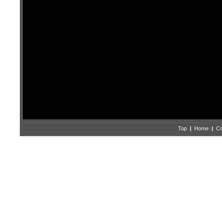
Top
|
Home
|
Co