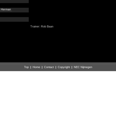
, Herman
Trainer: Rob Baan
Top
|
Home
|
Contact
|
Copyright
|
NEC Nijmegen