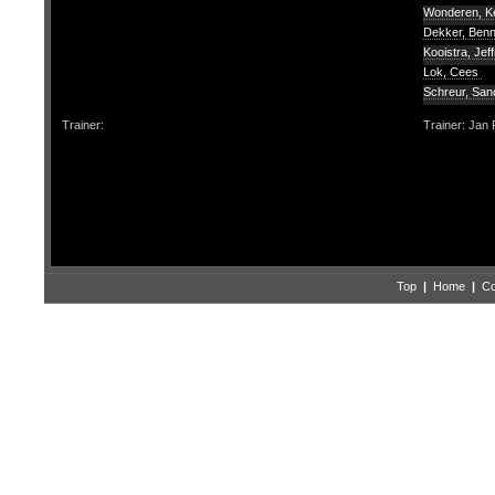
Wonderen, K
Dekker, Ben
Kooistra, Jef
Lok, Cees
Schreur, Sa
Trainer:
Trainer: Jan 
Top
|
Home
|
Co