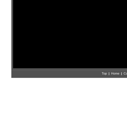
Top
|
Home
|
Co