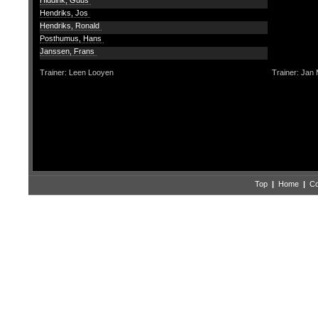
Hiddink, Guus
Hendriks, Jos
Hendriks, Ronald
Posthumus, Hans
Janssen, Frans
Trainer: Leen Looyen
Trainer: Jan
Top
|
Home
|
Co