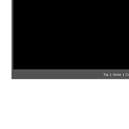
Top
|
Home
|
Co