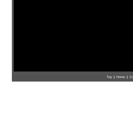
Top
|
Home
|
Co