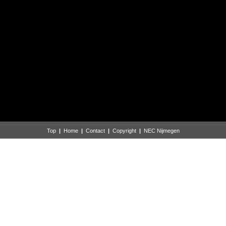
Top
|
Home
|
Contact
|
Copyright
|
NEC Nijmegen