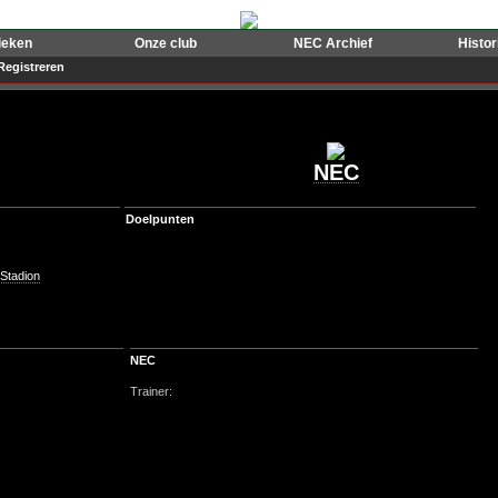
ieken
Onze club
NEC Archief
Histo
Registreren
NEC
Doelpunten
Stadion
NEC
Trainer: