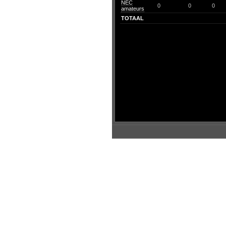
NEC
0
0
0
amateurs
TOTAAL