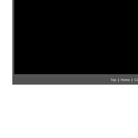
Top
|
Home
|
Co