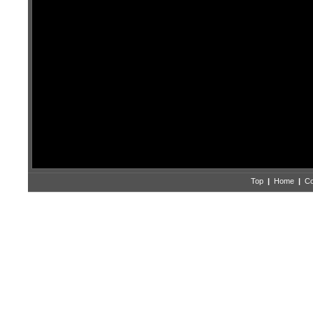
Top
|
Home
|
Co