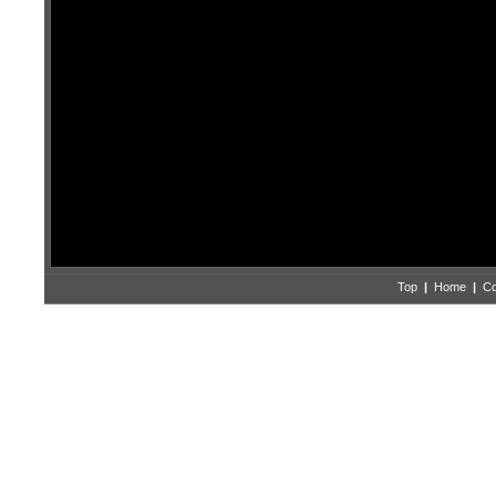
Top
|
Home
|
Co