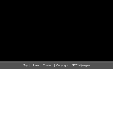
Top
|
Home
|
Contact
|
Copyright
|
NEC Nijmegen