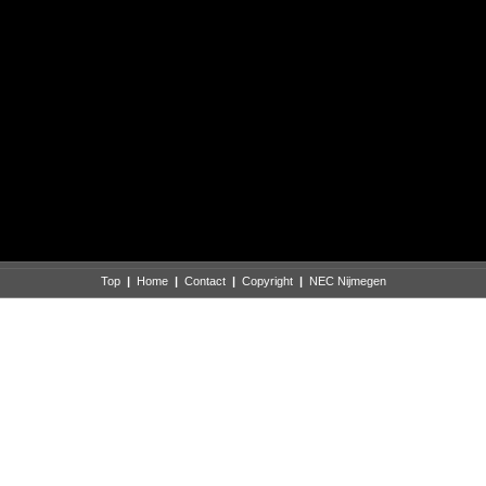
Top
|
Home
|
Contact
|
Copyright
|
NEC Nijmegen