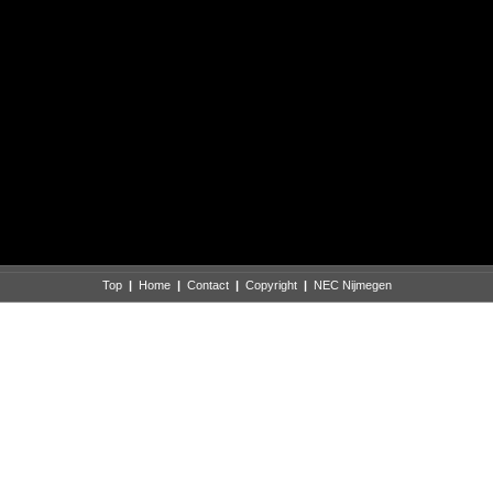
Top
|
Home
|
Contact
|
Copyright
|
NEC Nijmegen