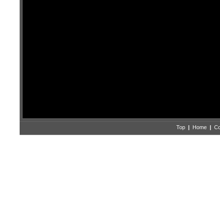
Top
|
Home
|
Co