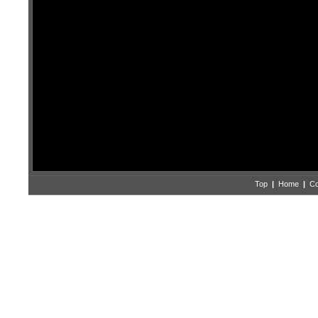
Top
|
Home
|
Co