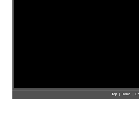
Top
|
Home
|
Co