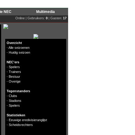
rie NEC
Multimedia
Online | Gebruikers:
0
| Gasten:
17
Overzicht
-
Alle seizoenen
-
Huidig seizoen
NEC'ers
-
Spelers
-
Trainers
-
Bestuur
-
Overige
Tegenstanders
-
Clubs
-
Stadions
-
Spelers
Statistieken
-
Eeuwige eredivisieranglijst
-
Scheidsrechters